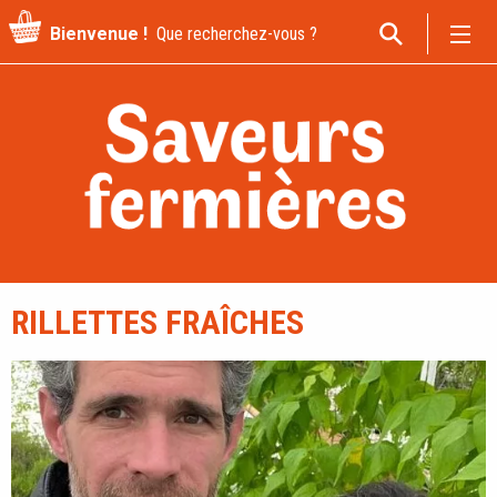
Recherche
Bienvenue !
pour
:
RILLETTES FRAÎCHES