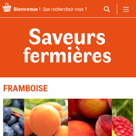
Recherche
Bienvenue !
pour
:
FRAMBOISE