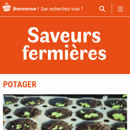
Recherche
Bienvenue !
pour
:
POTAGER