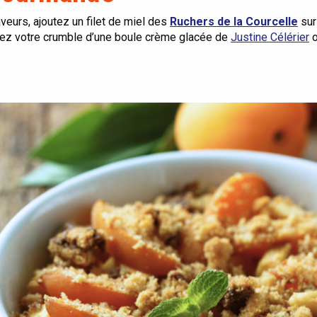
veurs, ajoutez un filet de miel des
Ruchers de la Courcelle
sur 
z votre crumble d’une boule crème glacée de
Justine Célérier
o