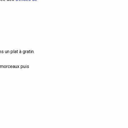
 un plat à gratin.
s morceaux puis