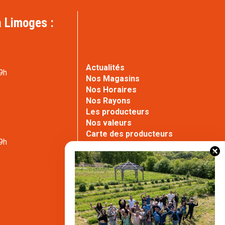
 Limoges :
Actualités
9h
Nos Magasins
Nos Horaires
Nos Rayons
Les producteurs
e
Nos valeurs
Carte des producteurs
9h
Contact