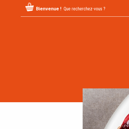
Recherche
Bienvenue !
pour
: