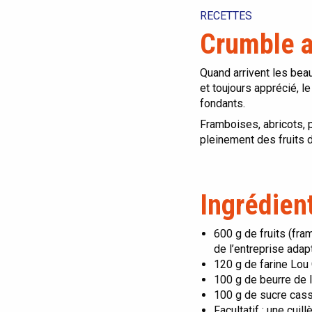
RECETTES
Crumble au
Quand arrivent les beau
et toujours apprécié, l
fondants.
Framboises, abricots, 
pleinement des fruits 
Ingrédien
600 g de fruits (fr
de l’entreprise ada
120 g de farine Lou
100 g de beurre de 
100 g de sucre cas
Facultatif : une cuil