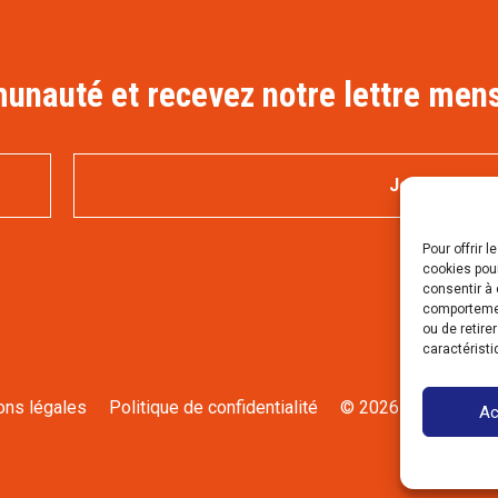
nauté et recevez notre lettre mens
Pour offrir 
cookies pour
consentir à 
comportement
ou de retire
caractéristi
ons légales
Politique de confidentialité
© 2026 Saveurs fer
Ac