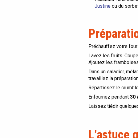
Justine
ou du sorbe
Préparati
Préchauffez votre four
Lavez les fruits. Coup
Ajoutez les framboises
Dans un saladier, mélan
travaillez la préparati
Répartissez le crumble 
Enfournez pendant
30 
Laissez tiédir quelque
L’astuce