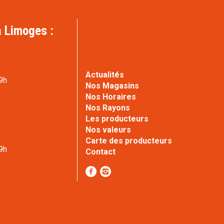
 Limoges :
Actualités
9h
Nos Magasins
Nos Horaires
Nos Rayons
Les producteurs
e
Nos valeurs
Carte des producteurs
9h
Contact