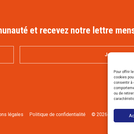
nauté et recevez notre lettre mens
Pour offrir 
cookies pour
consentir à 
comportement
ou de retire
caractéristi
ons légales
Politique de confidentialité
© 2026 Saveurs fer
Ac