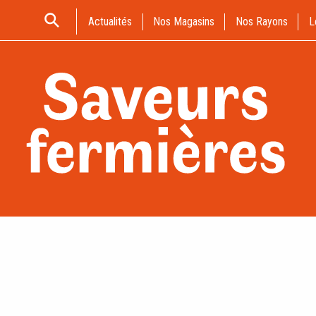
Actualités
Nos Magasins
Nos Rayons
L