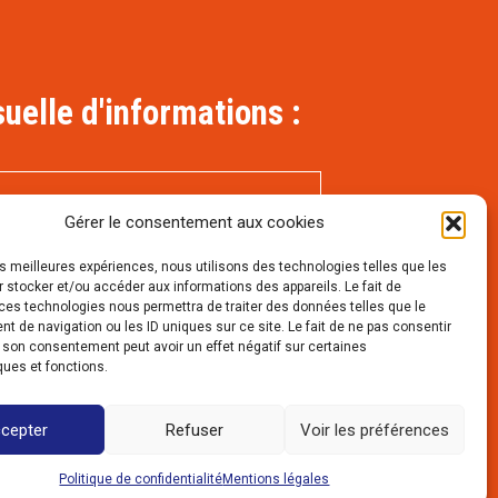
uelle d'informations :
Gérer le consentement aux cookies
les meilleures expériences, nous utilisons des technologies telles que les
 stocker et/ou accéder aux informations des appareils. Le fait de
ces technologies nous permettra de traiter des données telles que le
 de navigation ou les ID uniques sur ce site. Le fait de ne pas consentir
r son consentement peut avoir un effet négatif sur certaines
ques et fonctions.
mières
cepter
Refuser
Voir les préférences
Politique de confidentialité
Mentions légales