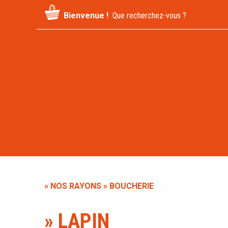
Recherche
Bienvenue !
pour
:
» NOS RAYONS
» BOUCHERIE
» LAPIN