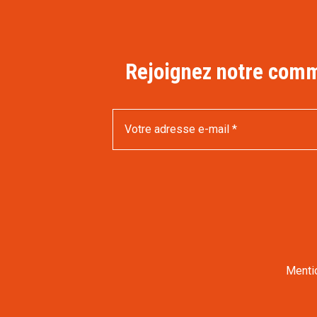
Rejoignez notre commu
Menti