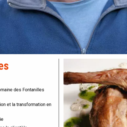
es
Domaine des Fontanilles
ion et la transformation en
ie