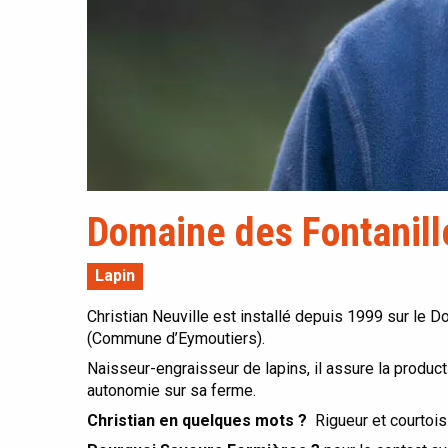
Domaine des Fontanill
Lapin
Christian Neuville est installé depuis 1999 sur le 
(Commune d’Eymoutiers).
Naisseur-engraisseur de lapins, il assure la product
autonomie sur sa ferme.
Christian en quelques mots ?
Rigueur et courtois