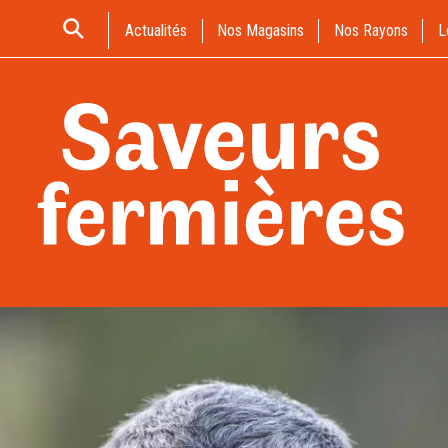
Actualités
Nos Magasins
Nos Rayons
L