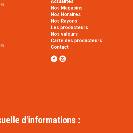
Actualités
9h
Nos Magasins
Nos Horaires
Nos Rayons
Les producteurs
e
Nos valeurs
Carte des producteurs
9h
Contact
uelle d'informations :