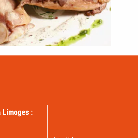
 Limoges :