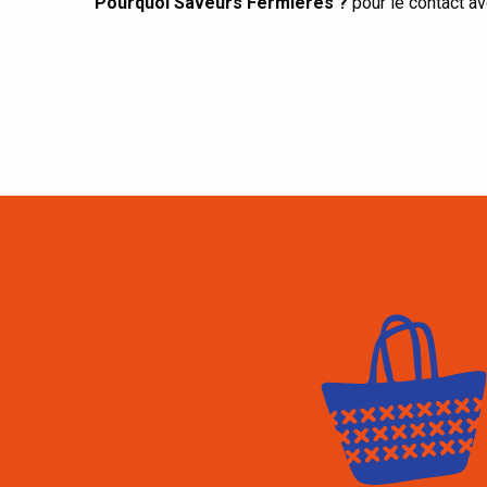
Pourquoi Saveurs Fermières ?
pour le contact av