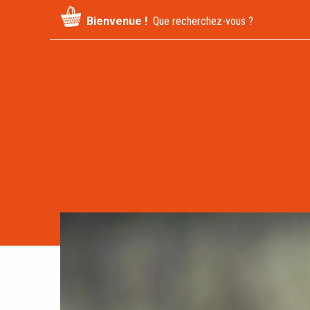
Recherche
Bienvenue !
pour
: