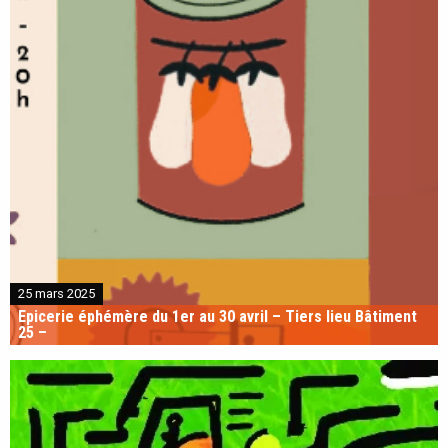
25 mars 2025
Epicerie éphémère du 1er au 30 avril – Tiers lieu Bâtiment
25 –