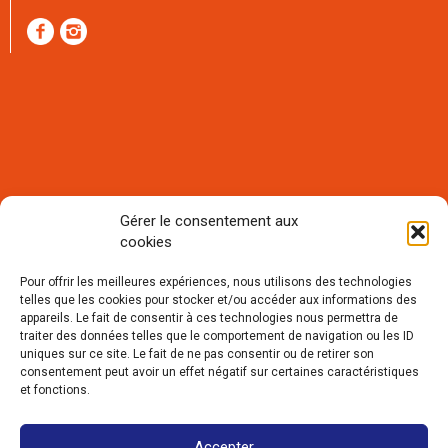
Gérer le consentement aux
cookies
Rejoignez notre communauté et
recevez notre lettre mensuelle
Pour offrir les meilleures expériences, nous utilisons des technologies
d'informations :
telles que les cookies pour stocker et/ou accéder aux informations des
appareils. Le fait de consentir à ces technologies nous permettra de
traiter des données telles que le comportement de navigation ou les ID
uniques sur ce site. Le fait de ne pas consentir ou de retirer son
consentement peut avoir un effet négatif sur certaines caractéristiques
et fonctions.
Accepter