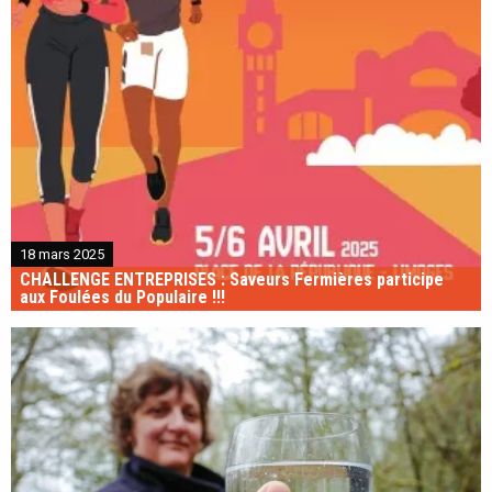
18 mars 2025
CHALLENGE ENTREPRISES : Saveurs Fermières participe
aux Foulées du Populaire !!!