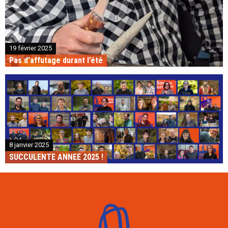
19 février 2025
Pas d’affutage durant l’été
8 janvier 2025
SUCCULENTE ANNEE 2025 !