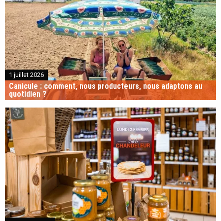
1 juillet 2026
Canicule : comment, nous producteurs, nous adaptons au
quotidien ?