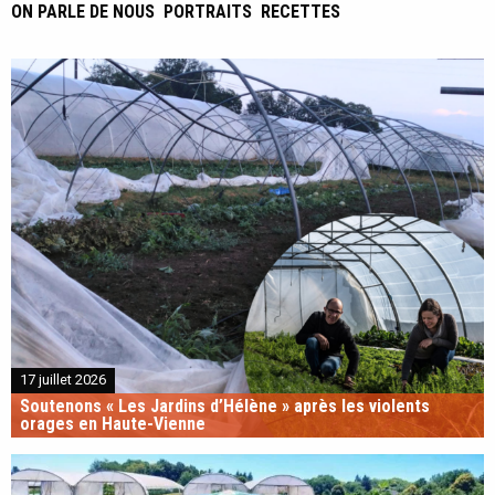
ON PARLE DE NOUS
PORTRAITS
RECETTES
17 juillet 2026
Soutenons « Les Jardins d’Hélène » après les violents
orages en Haute-Vienne