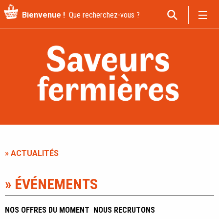
Recherche
Bienvenue !
pour
:
» ACTUALITÉS
» ÉVÉNEMENTS
NOS OFFRES DU MOMENT
NOUS RECRUTONS