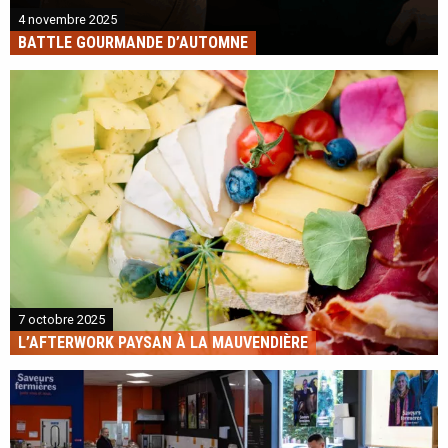
4 novembre 2025
BATTLE GOURMANDE D’AUTOMNE
7 octobre 2025
L’AFTERWORK PAYSAN À LA MAUVENDIÈRE