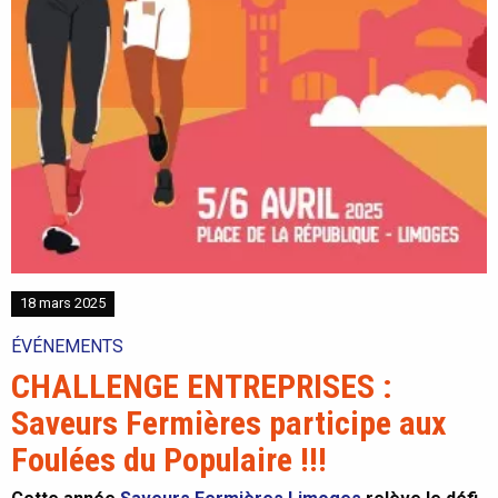
18 mars 2025
ÉVÉNEMENTS
CHALLENGE ENTREPRISES :
Saveurs Fermières participe aux
Foulées du Populaire !!!