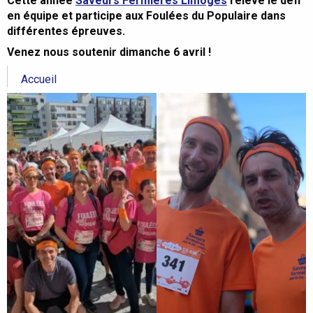
Cette année
Saveurs Fermières Limoges
relève le défi
en équipe et participe aux Foulées du Populaire dans
différentes épreuves.
Venez nous soutenir dimanche 6 avril !
Accueil