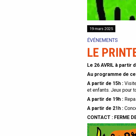
19 mars 2025
ÉVÉNEMENTS
LE PRIN
Le 26 AVRIL à partir 
Au programme de cett
A partir de 15h :
Visit
et enfants. Jeux pour t
A partir de 19h :
Repa
A partir de 21h :
Conc
CONTACT : FERME DE