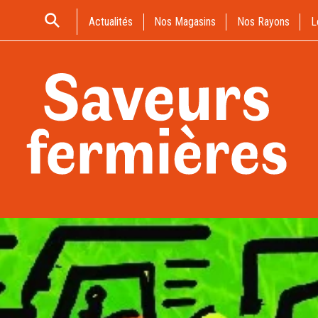
Actualités
Nos Magasins
Nos Rayons
L