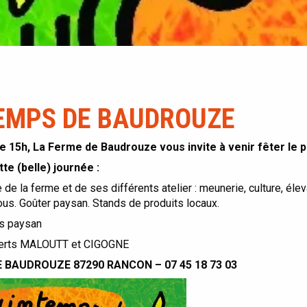
TEMPS DE BAUDROUZE
de 15h, La Ferme de Baudrouze vous invite à venir fêter le 
e (belle) journée :
e de la ferme et de ses différents atelier : meunerie, culture, éle
ous. Goûter paysan. Stands de produits locaux.
s paysan
erts MALOUTT et CIGOGNE
 BAUDROUZE 87290 RANCON – 07 45 18 73 03