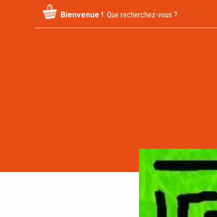
Recherche
Bienvenue !
pour
: