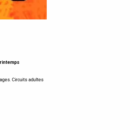
printemps
vages. Circuits adultes