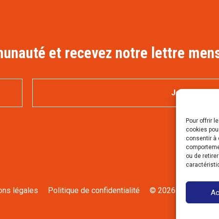
nauté et recevez notre lettre mens
Pour offrir 
cookies pour
consentir à 
comportement
ou de retire
caractéristi
ons légales
Politique de confidentialité
© 2026 Saveurs fer
Ac