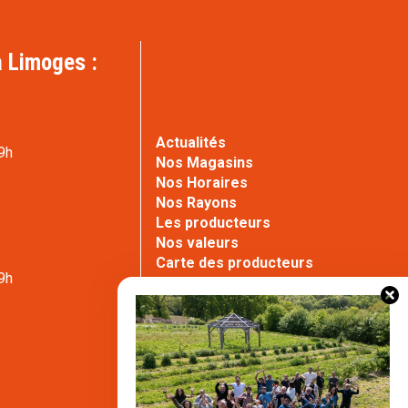
 Limoges :
Actualités
9h
Nos Magasins
Nos Horaires
Nos Rayons
Les producteurs
e
Nos valeurs
Carte des producteurs
9h
Contact