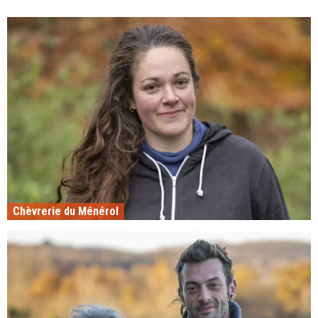
Chèvrerie du Ménérol