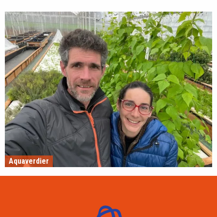
Aquaverdier