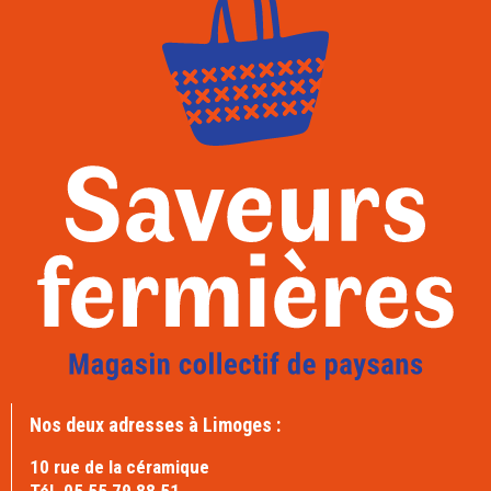
Nos deux adresses à Limoges :
10 rue de la céramique
Tél. 05 55 79 88 51