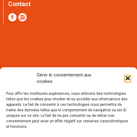
Contact
Gérer le consentement aux
cookies
Rejoignez notre communauté et
recevez notre lettre mensuelle
Pour offrir les meilleures expériences, nous utilisons des technologies
d'informations :
telles que les cookies pour stocker et/ou accéder aux informations des
appareils. Le fait de consentir à ces technologies nous permettra de
traiter des données telles que le comportement de navigation ou les ID
uniques sur ce site. Le fait de ne pas consentir ou de retirer son
consentement peut avoir un effet négatif sur certaines caractéristiques
et fonctions.