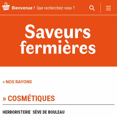
Recherche
Bienvenue !
pour
:
» NOS RAYONS
» COSMÉTIQUES
HERBORISTERIE
SÈVE DE BOULEAU