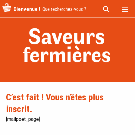
Recherche
Bienvenue !
pour
:
C’est fait ! Vous n’êtes plus
inscrit.
[mailpoet_page]