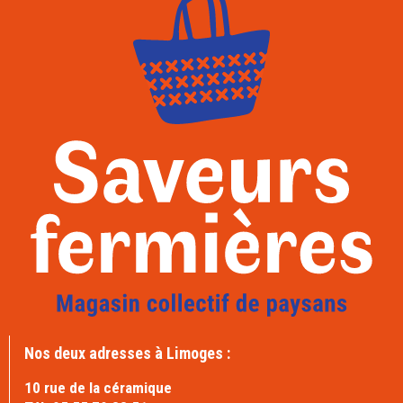
Nos deux adresses à Limoges :
10 rue de la céramique