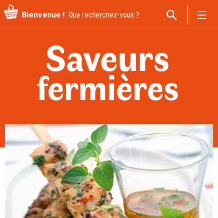
Recherche
Bienvenue !
pour
: