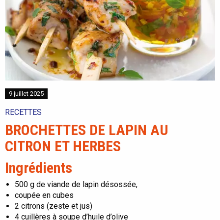
9 juillet 2025
RECETTES
BROCHETTES DE LAPIN AU
CITRON ET HERBES
Ingrédients
500 g de viande de lapin désossée,
coupée en cubes
2 citrons (zeste et jus)
4 cuillères à soupe d’huile d’olive