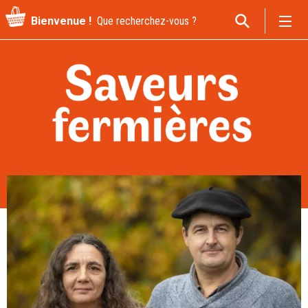
Recherche
Bienvenue !
pour
: