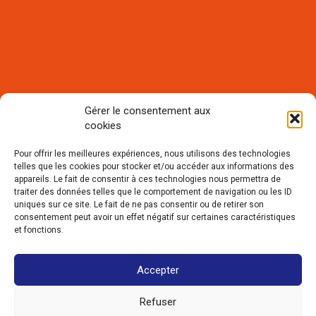
Gérer le consentement aux
cookies
Rejoignez notre communauté et
recevez notre lettre mensuelle
Pour offrir les meilleures expériences, nous utilisons des technologies
d'informations :
telles que les cookies pour stocker et/ou accéder aux informations des
appareils. Le fait de consentir à ces technologies nous permettra de
traiter des données telles que le comportement de navigation ou les ID
uniques sur ce site. Le fait de ne pas consentir ou de retirer son
consentement peut avoir un effet négatif sur certaines caractéristiques
et fonctions.
Accepter
Refuser