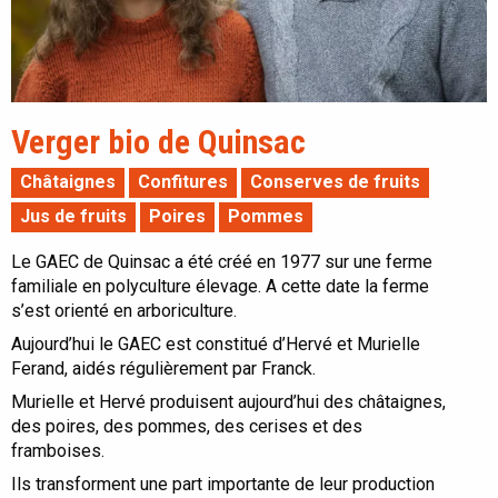
Verger bio de Quinsac
Châtaignes
Confitures
Conserves de fruits
Jus de fruits
Poires
Pommes
Le GAEC de Quinsac a été créé en 1977 sur une ferme
familiale en polyculture élevage. A cette date la ferme
s’est orienté en arboriculture.
Aujourd’hui le GAEC est constitué d’Hervé et Murielle
Ferand, aidés régulièrement par Franck.
Murielle et Hervé produisent aujourd’hui des châtaignes,
des poires, des pommes, des cerises et des
framboises.
Ils transforment une part importante de leur production