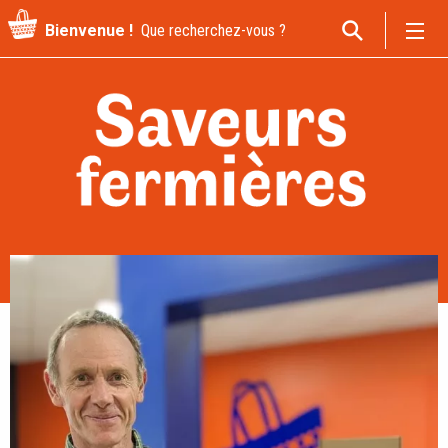
Recherche
Bienvenue !
pour
: