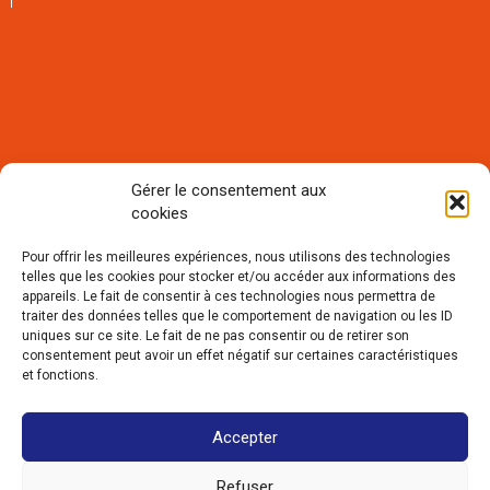
Gérer le consentement aux
cookies
Rejoignez notre communauté et
recevez notre lettre mensuelle
Pour offrir les meilleures expériences, nous utilisons des technologies
d'informations :
telles que les cookies pour stocker et/ou accéder aux informations des
appareils. Le fait de consentir à ces technologies nous permettra de
traiter des données telles que le comportement de navigation ou les ID
uniques sur ce site. Le fait de ne pas consentir ou de retirer son
consentement peut avoir un effet négatif sur certaines caractéristiques
et fonctions.
Accepter
Refuser