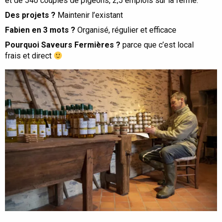
et de 540 couples de pigeons, 2,5 emplois sur la ferme.
Des projets ?
Maintenir l’existant
Fabien en 3 mots ?
Organisé, régulier et efficace
Pourquoi Saveurs Fermières ?
parce que c’est local
frais et direct