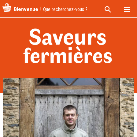
Recherche
Bienvenue !
pour
: