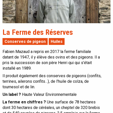
La Ferme des Réserves
Conserves de pigeon
Huiles
Fabien Mazaud a repris en 2017 la ferme familiale
datant de 1947, il y élève des ovins et des pigeons. Il a
pris la succession de son père Henri qui qui s’était
installé en 1989.
Il produit également des conserves de pigeons (confits,
terrines, ailerons confits…), de l’huile de colza, de
tournesol et de lin.
Un label ?
Haute Valeur Environnementale
La ferme en chiffres ?
Une surface de 78 hectares
dont 30 hectares de céréales, un cheptel de 320 brebis