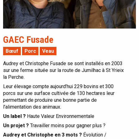
GAEC Fusade
Bœuf
Porc
Veau
Audrey et Christophe Fusade se sont installés en 2003
sur une ferme située sur la route de Jumilhac à St Yrieix
la Perche.
Leur élevage compte aujourd’hui 229 bovins et 300
porcs sur une surface cultivée de 130 hectares leur
permettant de produire une bonne partie de
l’alimentation des animaux.
Un label ?
Haute Valeur Environnementale
Un projet ?
Travailler moins pour gagner plus ?
Audrey et Christophe en 3 mots ?
Évolution /