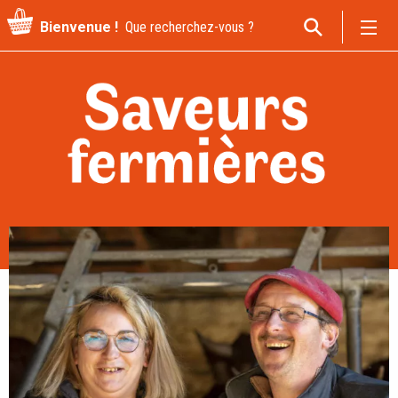
Recherche
Bienvenue !
pour
: