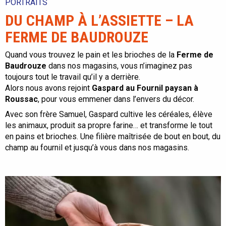
PORTRAITS
DU CHAMP À L’ASSIETTE – LA
FERME DE BAUDROUZE
Quand vous trouvez le pain et les brioches de la
Ferme de
Baudrouze
dans nos magasins, vous n’imaginez pas
toujours tout le travail qu’il y a derrière.
Alors nous avons rejoint
Gaspard au Fournil paysan à
Roussac
, pour vous emmener dans l’envers du décor.
Avec son frère Samuel, Gaspard cultive les céréales, élève
les animaux, produit sa propre farine… et transforme le tout
en pains et brioches. Une filière maîtrisée de bout en bout, du
champ au fournil et jusqu’à vous dans nos magasins.