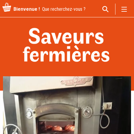
Recherche
Bienvenue !
pour
: