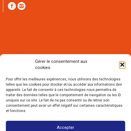
Gérer le consentement aux
cookies
Rejoignez notre communauté et
recevez notre lettre mensuelle
Pour offrir les meilleures expériences, nous utilisons des technologies
d'informations :
telles que les cookies pour stocker et/ou accéder aux informations des
appareils. Le fait de consentir à ces technologies nous permettra de
traiter des données telles que le comportement de navigation ou les ID
uniques sur ce site. Le fait de ne pas consentir ou de retirer son
consentement peut avoir un effet négatif sur certaines caractéristiques
et fonctions.
Accepter