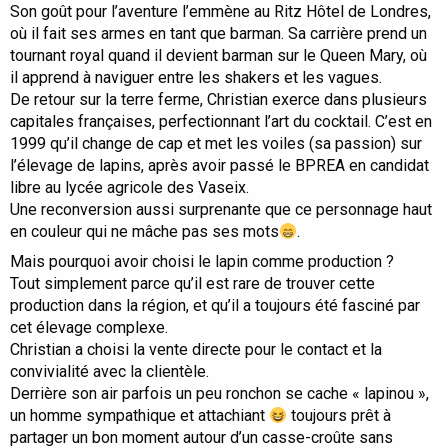
Son goût pour l’aventure l’emmène au Ritz Hôtel de Londres,
où il fait ses armes en tant que barman. Sa carrière prend un
tournant royal quand il devient barman sur le Queen Mary, où
il apprend à naviguer entre les shakers et les vagues.
De retour sur la terre ferme, Christian exerce dans plusieurs
capitales françaises, perfectionnant l’art du cocktail. C’est en
1999 qu’il change de cap et met les voiles (sa passion) sur
l’élevage de lapins, après avoir passé le BPREA en candidat
libre au lycée agricole des Vaseix.
Une reconversion aussi surprenante que ce personnage haut
en couleur qui ne mâche pas ses mots
.
Mais pourquoi avoir choisi le lapin comme production ?
Tout simplement parce qu’il est rare de trouver cette
production dans la région, et qu’il a toujours été fasciné par
cet élevage complexe.
Christian a choisi la vente directe pour le contact et la
convivialité avec la clientèle.
Derrière son air parfois un peu ronchon se cache « lapinou »,
un homme sympathique et attachiant
toujours prêt à
partager un bon moment autour d’un casse-croûte sans