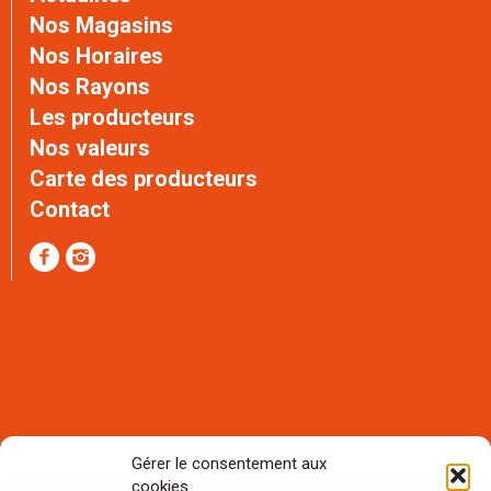
Nos Magasins
Nos Horaires
Nos Rayons
Les producteurs
Nos valeurs
Carte des producteurs
Contact
Gérer le consentement aux
cookies