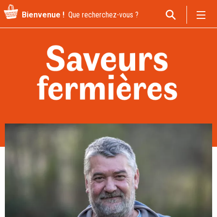
Recherche
Bienvenue !
pour
: