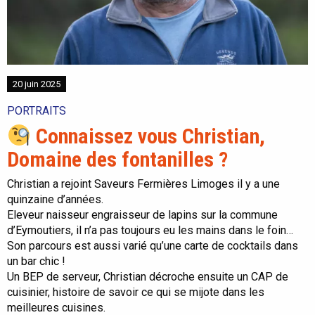
20 juin 2025
PORTRAITS
Connaissez vous Christian,
Domaine des fontanilles ?
Christian a rejoint Saveurs Fermières Limoges il y a une
quinzaine d’années.
Eleveur naisseur engraisseur de lapins sur la commune
d’Eymoutiers, il n’a pas toujours eu les mains dans le foin…
Son parcours est aussi varié qu’une carte de cocktails dans
un bar chic !
Un BEP de serveur, Christian décroche ensuite un CAP de
cuisinier, histoire de savoir ce qui se mijote dans les
meilleures cuisines.